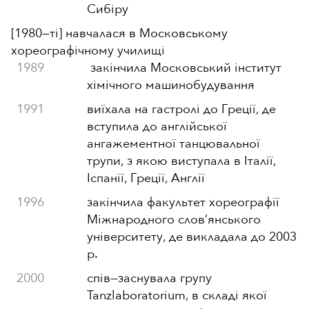
Сибіру
[1980
—
ті] навчалася в Московському
хореографічному училищі
1989
закінчила Московський інститут
хімічного машинобудування
1991
виїхала на гастролі до Греції, де
вступила до англійської
ангажементної танцювальної
трупи, з якою виступала в Італії,
Іспанії, Греції, Англії
1996
закінчила факультет хореографії
Міжнародного слов’янського
університету, де викладала до 2003
р.
2000
спів
—
заснувала групу
Tanzlaboratorium, в складі якої