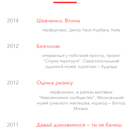
2014
Шевченко. Втома
перформанс, Центр Леся Курбаса, Київ
2012
Безголові
інтервенція у публічний простір, проект
"Спірна територія", Севастопольський
художній музей, куратори — Худрада
2012
Оцінка ризику
перформанс, в рамках виставки
"Невозможное сообщество", Московський
музей сучасного мистецтва, куратор — Віктор
Мізіано
2011
Давай домовимося — ти не бачиш