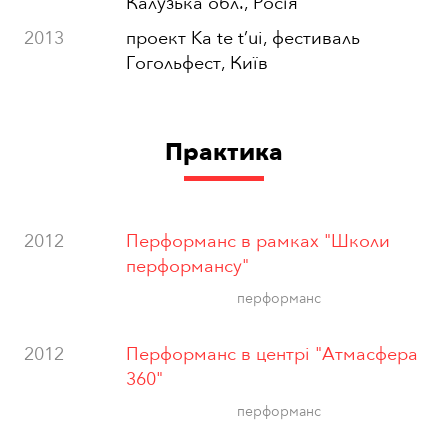
Калузька обл., Росія
2013
проект Ka te t’ui, фестиваль
Гогольфест, Київ
Практика
2012
Перформанс в рамках "Школи
перформансу"
перформанс
2012
Перформанс в центрі "Атмасфера
360"
перформанс