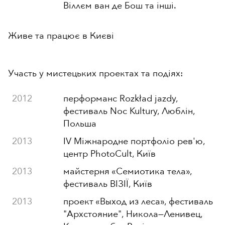
Віллєм ван де Бош та інші.
Живе та працює в Києві
Участь у мистецьких проектах та подіях:
2012
перформанс Rozkład jazdy,
фестиваль Noc Kultury, Люблін,
Польша
2013
IV Міжнародне портфоліо рев'ю,
центр PhotoCult, Київ
2013
майстерня «Семиотика тела»,
фестиваль ВІЗІЇ, Київ
2013
проект «Выход из леса», фестиваль
"Архстояние", Никола
—
Ленивец,