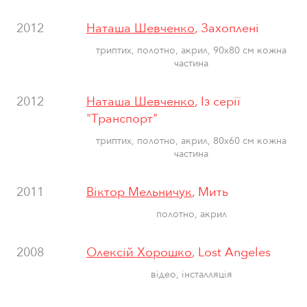
2012
Наташа Шевченко
, Захоплені
триптих, полотно, акрил, 90x80 см кожна
частина
2012
Наташа Шевченко
, Із серії
"Транспорт"
триптих, полотно, акрил, 80х60 см кожна
частина
2011
Віктор Мельничук
, Мить
полотно, акрил
2008
Олексій Хорошко
, Lost Angeles
відео, інсталляція