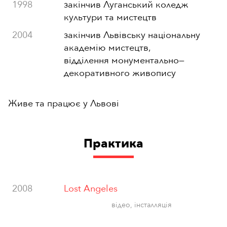
1998
закінчив Луганський коледж
культури та мистецтв
2004
закінчив Львівську національну
академію мистецтв,
відділення монументально
—
декоративного живопису
Живе та працює у Львові
Практика
2008
Lost Angeles
відео, інсталляція